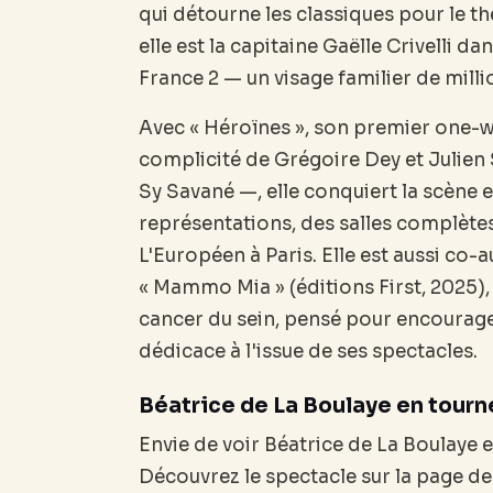
qui détourne les classiques pour le t
elle est la capitaine Gaëlle Crivelli d
France 2 — un visage familier de milli
Avec « Héroïnes », son premier one-
complicité de Grégoire Dey et Julien
Sy Savané —, elle conquiert la scène e
représentations, des salles complète
L'Européen à Paris. Elle est aussi co-a
« Mammo Mia » (éditions First, 2025), 
cancer du sein, pensé pour encourage
dédicace à l'issue de ses spectacles.
Béatrice de La Boulaye en tourn
Envie de voir Béatrice de La Boulaye e
Découvrez le spectacle sur la page d