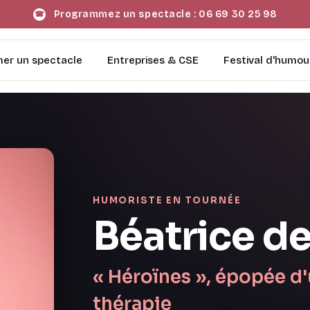
Programmez un spectacle :
06 69 30 25 98
☎
er un spectacle
Entreprises & CSE
Festival d'humou
HUMORISTE EN TOURNÉE
Béatrice de
« Héroïnes », épopée d
thérapie