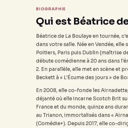
BIOGRAPHIE
Qui est Béatrice de
Béatrice de La Boulaye en tournée, c'
dans votre salle. Née en Vendée, elle s
Poitiers, Paris puis Dublin (maîtrise de
débute comédienne à 20 ans dans l'é
2. En parallèle, elle met en scène et p
Beckett à « L'Écume des jours » de Bor
En 2008, elle co-fonde les Airnadette,
déjanté où elle incarne Scotch Brit s
France et du monde, quinze ans dura
au Trianon, immortalisés dans « Airna
(Comédie+). Depuis 2017, elle co-dir