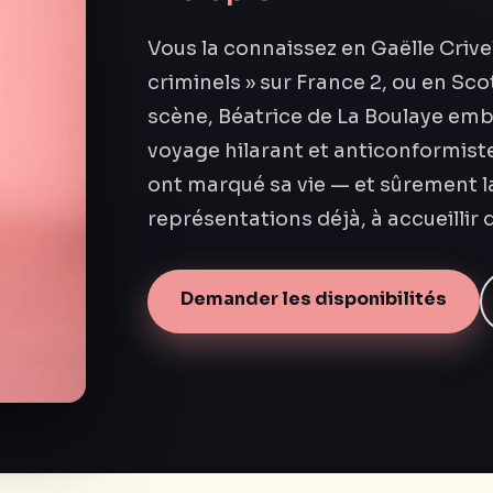
Vous la connaissez en Gaëlle Crive
criminels » sur France 2, ou en Sco
scène, Béatrice de La Boulaye emb
voyage hilarant et anticonformist
ont marqué sa vie — et sûrement la
représentations déjà, à accueillir d
Demander les disponibilités