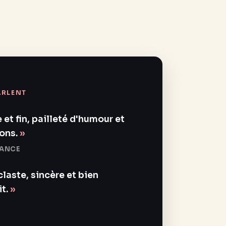
ARLENT
 et fin, pailleté d'humour et
ons.
RANCE
laste, sincère et bien
t.