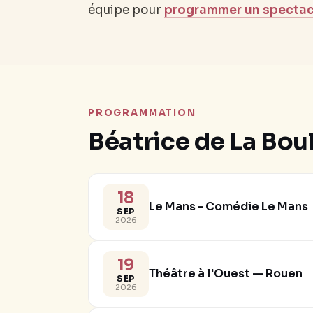
équipe pour
programmer un spectac
PROGRAMMATION
Béatrice de La Bou
18
Le Mans - Comédie Le Mans
SEP
2026
19
Théâtre à l'Ouest — Rouen
SEP
2026