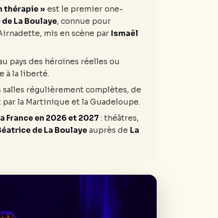
 thérapie »
est le premier one-
 de La Boulaye
, connue pour
 Airnadette, mis en scène par
Ismaël
au pays des héroïnes réelles ou
 à la liberté.
 salles régulièrement complètes, de
t par la Martinique et la Guadeloupe.
la France en 2026 et 2027
: théâtres,
éatrice de La Boulaye
auprès de
La