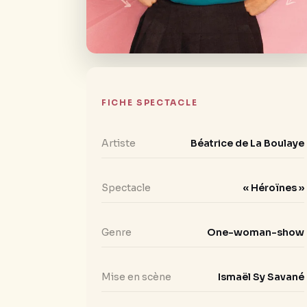
FICHE SPECTACLE
Artiste
Béatrice de La Boulaye
Spectacle
« Héroïnes »
Genre
One-woman-show
Mise en scène
Ismaël Sy Savané