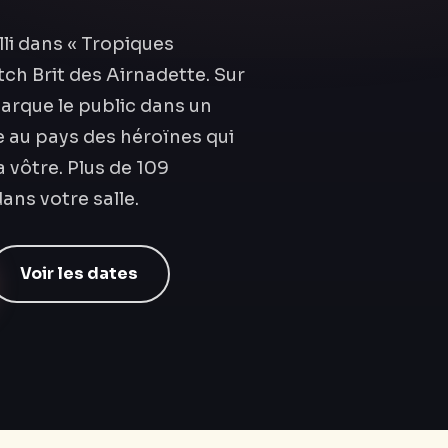
lli dans « Tropiques
tch Brit des Airnadette. Sur
arque le public dans un
e au pays des héroïnes qui
 vôtre. Plus de 109
ans votre salle.
Voir les dates