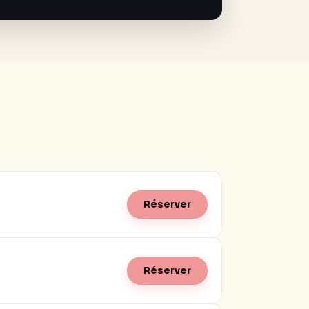
Réserver
Réserver