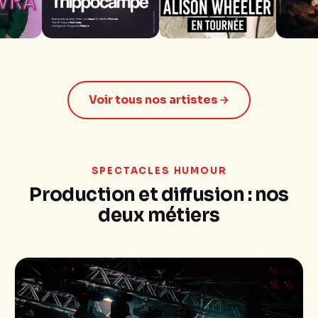
Voir tous nos artistes
SPECTACLES HUMOUR
Production et diffusion : nos
deux métiers