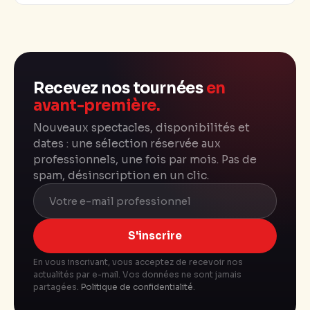
Recevez nos tournées
en
avant-première.
Nouveaux spectacles, disponibilités et
dates : une sélection réservée aux
professionnels, une fois par mois. Pas de
spam, désinscription en un clic.
S'inscrire
En vous inscrivant, vous acceptez de recevoir nos
actualités par e-mail. Vos données ne sont jamais
partagées.
Politique de confidentialité
.