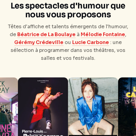
Les spectacles d'humour que
nous vous proposons
Têtes d'affiche et talents émergents de l'humour,
de
Béatrice de La Boulaye
à
Mélodie Fontaine
,
Gérémy Crédeville
ou
Lucie Carbone
: une
sélection à programmer dans vos théâtres, vos
salles et vos festivals.