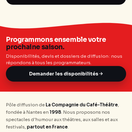
Programmons ensemble votre
prochaine saison.
Disponibilités, devis et dossiers de diffusion : nous
répondons à tous les programmateurs.
Demander les disponibilités
Pôle diffusion de
La Compagnie du Café-Théâtre
,
fondée à Nantes en
1998
. Nous proposons nos
spectacles d'humour aux théâtres, aux salles et aux
festivals,
partout en France
.