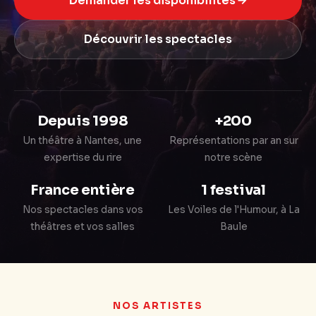
Demander les disponibilités
Découvrir les spectacles
Depuis 1998
+200
Un théâtre à Nantes, une
Représentations par an sur
expertise du rire
notre scène
France entière
1 festival
Nos spectacles dans vos
Les Voiles de l'Humour, à La
théâtres et vos salles
Baule
NOS ARTISTES