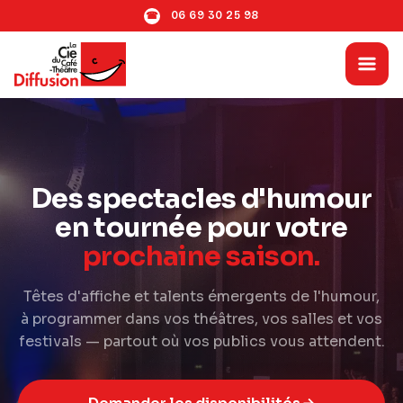
06 69 30 25 98
☎
Des spectacles d'humour
en tournée pour votre
prochaine saison.
Têtes d'affiche et talents émergents de l'humour,
à programmer dans vos théâtres, vos salles et vos
festivals — partout où vos publics vous attendent.