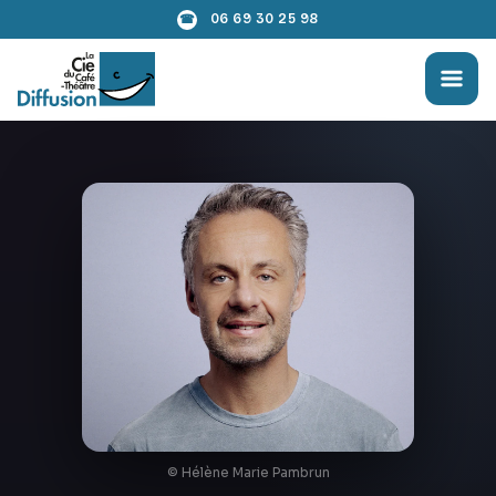
06 69 30 25 98
☎
© Hélène Marie Pambrun