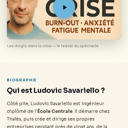
Les doigts dans la crise — le teaser du spectacle
BIOGRAPHIE
Qui est Ludovic Savariello ?
Côté pile, Ludovic Savariello est ingénieur
diplômé de l'
École Centrale
. Il démarre chez
Thalès, puis crée et dirige ses propres
entreprises pendant près de vingt ans, de la