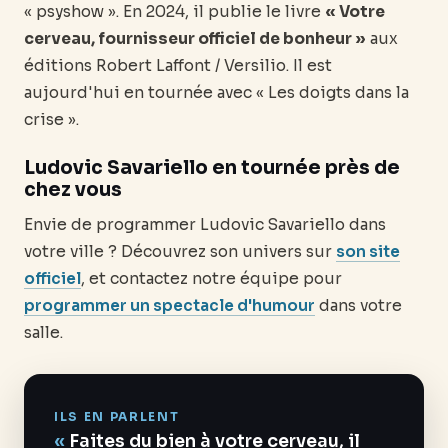
« psyshow ». En 2024, il publie le livre
« Votre
cerveau, fournisseur officiel de bonheur »
aux
éditions Robert Laffont / Versilio. Il est
aujourd'hui en tournée avec « Les doigts dans la
crise ».
Ludovic Savariello en tournée près de
chez vous
Envie de programmer Ludovic Savariello dans
votre ville ? Découvrez son univers sur
son site
officiel
, et contactez notre équipe pour
programmer un spectacle d'humour
dans votre
salle.
ILS EN PARLENT
Faites du bien à votre cerveau, il