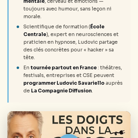
mentale
, cerveau et émotions —
toujours avec humour, sans leçon ni
morale.
Scientifique de formation (
École
Centrale
), expert en neurosciences et
praticien en hypnose, Ludovic partage
des clés concrètes pour « hacker » sa
tête.
En
tournée partout en France
: théâtres,
festivals, entreprises et CSE peuvent
programmer Ludovic Savariello
auprès
de
La Compagnie Diffusion
.