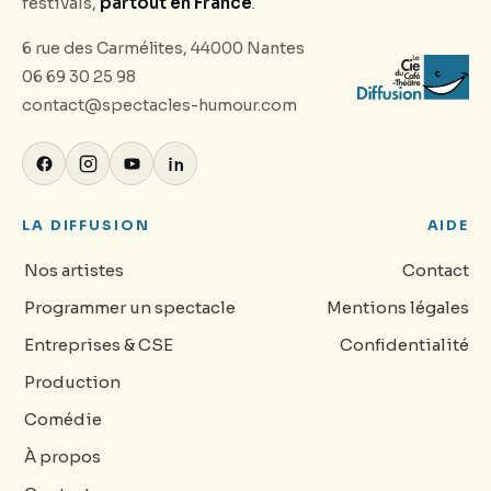
festivals,
partout en France
.
6 rue des Carmélites, 44000 Nantes
06 69 30 25 98
contact@spectacles-humour.com
LA DIFFUSION
AIDE
Nos artistes
Contact
Programmer un spectacle
Mentions légales
Entreprises & CSE
Confidentialité
Production
Comédie
À propos